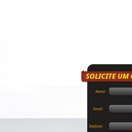
SOLICITE UM
Nome:
Email:
Telefone: