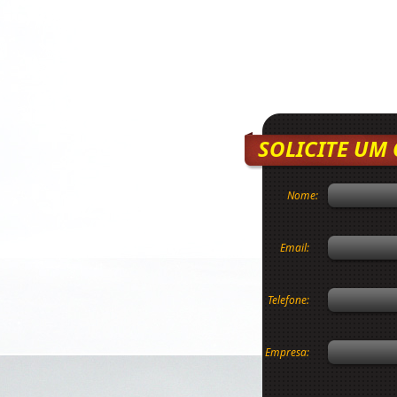
SOLICITE UM
Nome:
Email:
Telefone:
Empresa: