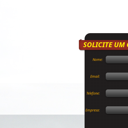
SOLICITE UM
Nome:
Email:
Telefone:
Empresa: